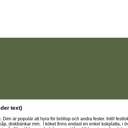
der text)
Den är populär att hyra för bröllop och andra fester. Intill festlo
p, diskbänkar mm. I köket finns endast en enkel kokplatta, i övri