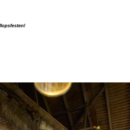
llopsfesten!