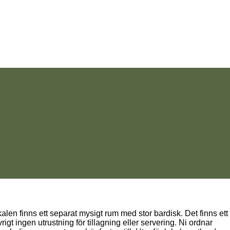
kalen finns ett separat mysigt rum med stor bardisk. Det finns ett
gt ingen utrustning för tillagning eller servering. Ni ordnar